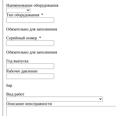
Наименование оборудования
Тип оборудования
*
Обязательно для заполнения
Серийный номер
*
Обязательно для заполнения
Год выпуска
Рабочее давление
бар
Вид работ
Описание неисправности