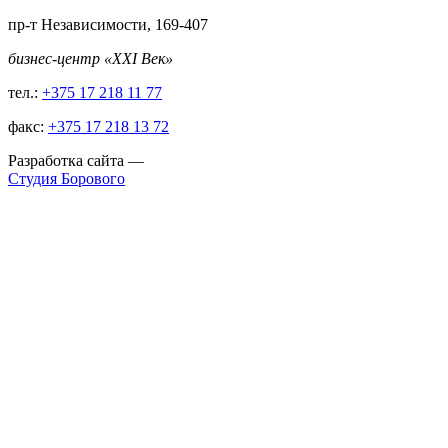
пр-т Независимости, 169-407
бизнес-центр «XXI Век»
тел.:
+375 17 218 11 77
факс:
+375 17 218 13 72
Разработка сайта
—
Студия Борового