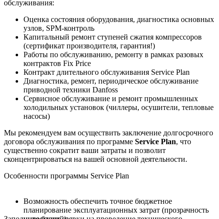
обслуживания:
Оценка состояния оборудования, диагностика основных
узлов, SPM-контроль
Капитальный ремонт ступеней сжатия компрессоров
(сертификат производителя, гарантия!)
Работы по обслуживанию, ремонту в рамках разовых
контрактов Fix Price
Контракт длительного обслуживания Service Plan
Диагностика, ремонт, периодическое обслуживание
приводной техники Danfoss
Сервисное обслуживание и ремонт промышленных
холодильных установок (чиллеры, осушители, тепловые
насосы)
Мы рекомендуем вам осуществить заключение долгосрочного
договора обслуживания по программе
Service Plan
, что
существенно сократит ваши затраты и позволит
сконцентрироваться на вашей основной деятельности.
Особенности программы Service Plan
Возможность обеспечить точное бюджетное
планирование эксплуатационных затрат (прозрачность
Заполните бланк заявки на проведение технического
инвестиций);