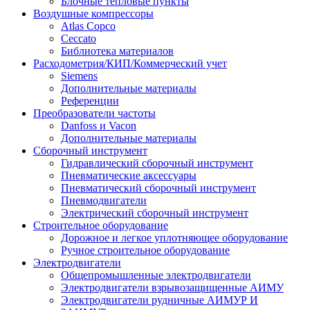
Блочные тепловые пункты
Воздушные компрессоры
Atlas Copco
Ceccato
Библиотека материалов
Расходометрия/КИП/Коммерческий учет
Siemens
Дополнительные материалы
Референции
Преобразователи частоты
Danfoss и Vacon
Дополнительные материалы
Сборочный инструмент
Гидравлический сборочный инструмент
Пневматические аксессуары
Пневматический сборочный инструмент
Пневмодвигатели
Электрический сборочный инструмент
Строительное оборудование
Дорожное и легкое уплотняющее оборудование
Ручное строительное оборудование
Электродвигатели
Общепромышленные электродвигатели
Электродвигатели взрывозащищенные АИМУ
Электродвигатели рудничные АИМУР И