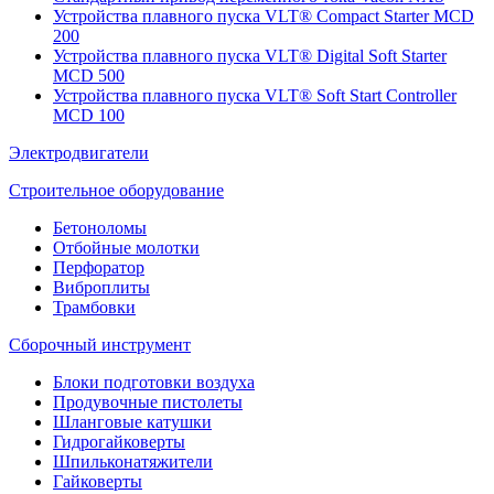
Устройства плавного пуска VLT® Compact Starter MCD
200
Устройства плавного пуска VLT® Digital Soft Starter
MCD 500
Устройства плавного пуска VLT® Soft Start Controller
MCD 100
Электродвигатели
Строительное оборудование
Бетоноломы
Отбойные молотки
Перфоратор
Виброплиты
Трамбовки
Сборочный инструмент
Блоки подготовки воздуха
Продувочные пистолеты
Шланговые катушки
Гидрогайковерты
Шпильконатяжители
Гайковерты