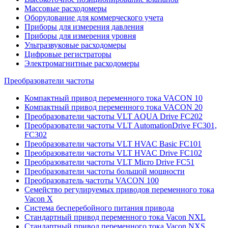
Массовые расходомеры
Оборудование для коммерческого учета
Приборы для измерения давления
Приборы для измерения уровня
Ультразвуковые расходомеры
Цифровые регистраторы
Электромагнитные расходомеры
Преобразователи частоты
Компактный привод переменного тока VACON 10
Компактный привод переменного тока VACON 20
Преобразователи частоты VLT AQUA Drive FC202
Преобразователи частоты VLT AutomationDrive FC301,
FC302
Преобразователи частоты VLT HVAC Basic FC101
Преобразователи частоты VLT HVAC Drive FC102
Преобразователи частоты VLT Micro Drive FC51
Преобразователи частоты большой мощности
Преобразователь частоты VACON 100
Семейство регулируемых приводов переменного тока
Vacon X
Система бесперебойного питания привода
Стандартный привод переменного тока Vacon NXL
Стандартный привод переменного тока Vacon NXS