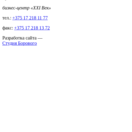
бизнес-центр «XXI Век»
тел.:
+375 17 218 11 77
факс:
+375 17 218 13 72
Разработка сайта
—
Студия Борового