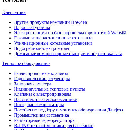
Энергетика
Другие продукты компании Howden
Паровые турбины
Электростанции на базе поршневых двигателей Wärtsilä
Газовые и твердотопливные котельные
Утилизационные котельные установки
Водогрейные электрокотлы
Дожимные компрессорные станции и подготовка газа
Тепловое оборудование
Балансировочные клапаны
Гидравлические регуляторы
Запорная арматура
Индивидуальные тепловые пункты
Клапаны с электроприводам
Пластинчатые теплообменники
Погодные компенсаторы
Пособия по подбору и монтажу оборудования Данфосс
Промышленная автоматика
Радиаторные терморегуляторы
B-LINE теплообменники для бассейнов