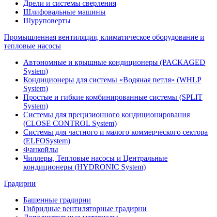
Дрели и системы сверления
Шлифовальные машины
Шуруповерты
Промышленная вентиляция, климатическое оборудование и
тепловые насосы
Автономные и крышные кондиционеры (PACKAGED
System)
Кондиционеры для системы «Водяная петля» (WHLP
System)
Простые и гибкие комбинированные системы (SPLIT
System)
Системы для прецизионного кондиционирования
(CLOSE CONTROL System)
Системы для частного и малого коммерческого сектора
(ELFOSystem)
Фанкойлы
Чиллеры, Тепловые насосы и Центральные
кондиционеры (HYDRONIC System)
Градирни
Башенные градирни
Гибридные вентиляторные градирни