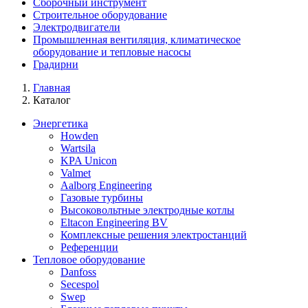
Сборочный инструмент
Строительное оборудование
Электродвигатели
Промышленная вентиляция, климатическое
оборудование и тепловые насосы
Градирни
Главная
Каталог
Энергетика
Howden
Wartsila
KPA Unicon
Valmet
Aalborg Engineering
Газовые турбины
Высоковольтные электродные котлы
Eltacon Engineering BV
Комплексные решения электростанций
Референции
Тепловое оборудование
Danfoss
Secespol
Swep