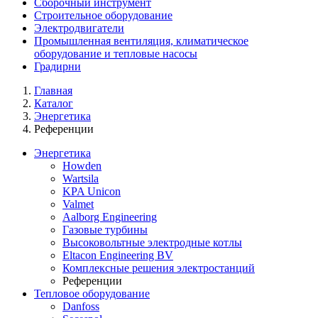
Сборочный инструмент
Строительное оборудование
Электродвигатели
Промышленная вентиляция, климатическое
оборудование и тепловые насосы
Градирни
Главная
Каталог
Энергетика
Референции
Энергетика
Howden
Wartsila
KPA Unicon
Valmet
Aalborg Engineering
Газовые турбины
Высоковольтные электродные котлы
Eltacon Engineering BV
Комплексные решения электростанций
Референции
Тепловое оборудование
Danfoss