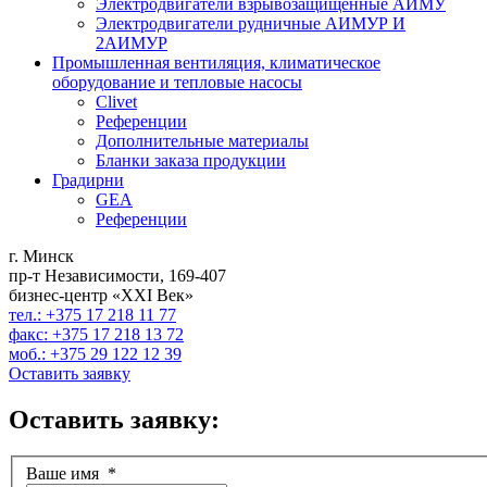
Электродвигатели взрывозащищенные АИМУ
Электродвигатели рудничные АИМУР И
2АИМУР
Промышленная вентиляция, климатическое
оборудование и тепловые насосы
Clivet
Референции
Дополнительные материалы
Бланки заказа продукции
Градирни
GEA
Референции
г. Минск
пр-т Независимости, 169-407
бизнес-центр «XXI Век»
тел.: +375 17 218 11 77
факс: +375 17 218 13 72
моб.: +375 29 122 12 39
Оставить заявку
Оставить заявку:
Ваше имя
*