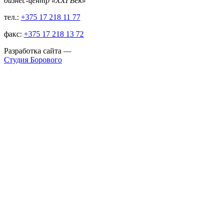
бизнес-центр «XXI Век»
тел.:
+375 17 218 11 77
факс:
+375 17 218 13 72
Разработка сайта
—
Студия Борового