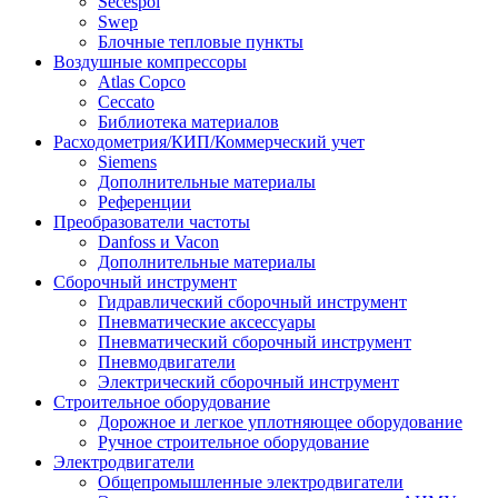
Secespol
Swep
Блочные тепловые пункты
Воздушные компрессоры
Atlas Copco
Ceccato
Библиотека материалов
Расходометрия/КИП/Коммерческий учет
Siemens
Дополнительные материалы
Референции
Преобразователи частоты
Danfoss и Vacon
Дополнительные материалы
Сборочный инструмент
Гидравлический сборочный инструмент
Пневматические аксессуары
Пневматический сборочный инструмент
Пневмодвигатели
Электрический сборочный инструмент
Строительное оборудование
Дорожное и легкое уплотняющее оборудование
Ручное строительное оборудование
Электродвигатели
Общепромышленные электродвигатели