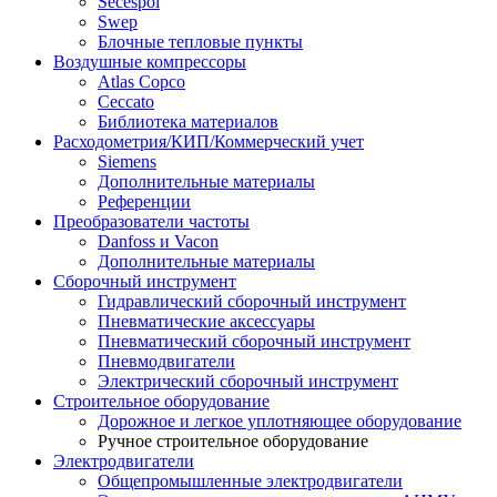
Secespol
Swep
Блочные тепловые пункты
Воздушные компрессоры
Atlas Copco
Ceccato
Библиотека материалов
Расходометрия/КИП/Коммерческий учет
Siemens
Дополнительные материалы
Референции
Преобразователи частоты
Danfoss и Vacon
Дополнительные материалы
Сборочный инструмент
Гидравлический сборочный инструмент
Пневматические аксессуары
Пневматический сборочный инструмент
Пневмодвигатели
Электрический сборочный инструмент
Строительное оборудование
Дорожное и легкое уплотняющее оборудование
Ручное строительное оборудование
Электродвигатели
Общепромышленные электродвигатели