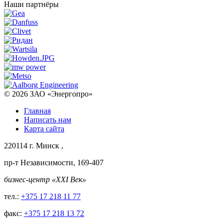
Наши партнёры
© 2026
ЗАО «Энергопро»
Главная
Написать нам
Карта сайта
220114
г. Минск
,
пр-т Независимости, 169-407
бизнес-центр «XXI Век»
тел.:
+375 17 218 11 77
факс:
+375 17 218 13 72