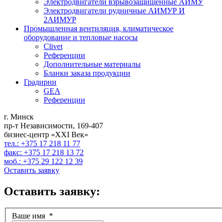
Электродвигатели взрывозащищенные АИМУ
Электродвигатели рудничные АИМУР И
2АИМУР
Промышленная вентиляция, климатическое
оборудование и тепловые насосы
Clivet
Референции
Дополнительные материалы
Бланки заказа продукции
Градирни
GEA
Референции
г. Минск
пр-т Независимости, 169-407
бизнес-центр «XXI Век»
тел.: +375 17 218 11 77
факс: +375 17 218 13 72
моб.: +375 29 122 12 39
Оставить заявку
Оставить заявку:
Ваше имя
*