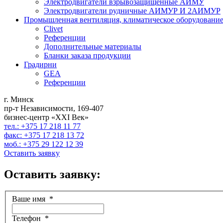
Электродвигатели взрывозащищенные АИМУ
Электродвигатели рудничные АИМУР И 2АИМУР
Промышленная вентиляция, климатическое оборудование
Clivet
Референции
Дополнительные материалы
Бланки заказа продукции
Градирни
GEA
Референции
г. Минск
пр-т Независимости, 169-407
бизнес-центр «XXI Век»
тел.: +375 17 218 11 77
факс: +375 17 218 13 72
моб.: +375 29 122 12 39
Оставить заявку
Оставить заявку:
Ваше имя
*
Телефон
*