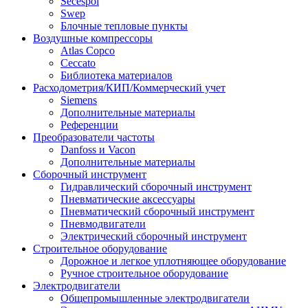
Secespol
Swep
Блочные тепловые пункты
Воздушные компрессоры
Atlas Copco
Ceccato
Библиотека материалов
Расходометрия/КИП/Коммерческий учет
Siemens
Дополнительные материалы
Референции
Преобразователи частоты
Danfoss и Vacon
Дополнительные материалы
Сборочный инструмент
Гидравлический сборочный инструмент
Пневматические аксессуары
Пневматический сборочный инструмент
Пневмодвигатели
Электрический сборочный инструмент
Строительное оборудование
Дорожное и легкое уплотняющее оборудование
Ручное строительное оборудование
Электродвигатели
Общепромышленные электродвигатели