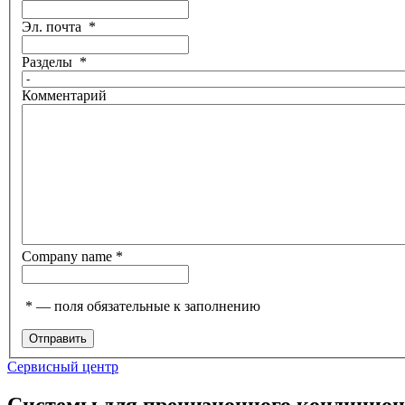
Эл. почта
*
Разделы
*
Комментарий
Company name
*
*
— поля обязательные к заполнению
Сервисный центр
Системы для прецизионного кондицио