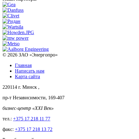
© 2026
ЗАО «Энергопро»
Главная
Написать нам
Карта сайта
220114
г. Минск
,
пр-т Независимости, 169-407
бизнес-центр «XXI Век»
тел.:
+375 17 218 11 77
факс:
+375 17 218 13 72