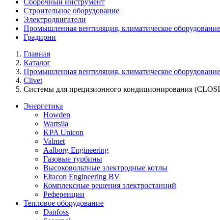
Сборочный инструмент
Строительное оборудование
Электродвигатели
Промышленная вентиляция, климатическое оборудование
Градирни
Главная
Каталог
Промышленная вентиляция, климатическое оборудование
Clivet
Системы для прецизионного кондиционирования (CLO
Энергетика
Howden
Wartsila
KPA Unicon
Valmet
Aalborg Engineering
Газовые турбины
Высоковольтные электродные котлы
Eltacon Engineering BV
Комплексные решения электростанций
Референции
Тепловое оборудование
Danfoss