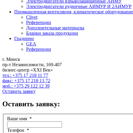
Электродвигатели взрывозащищенные АИМУ
Электродвигатели рудничные АИМУР И 2АИМУР
Промышленная вентиляция, климатическое оборудование
Clivet
Референции
Дополнительные материалы
Бланки заказа продукции
Градирни
GEA
Референции
г. Минск
пр-т Независимости, 169-407
бизнес-центр «XXI Век»
тел.: +375 17 218 11 77
факс: +375 17 218 13 72
моб.: +375 29 122 12 39
Оставить заявку
Оставить заявку:
Ваше имя
*
Телефон
*