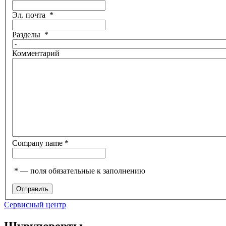
Эл. почта
*
Разделы
*
Комментарий
Company name
*
*
— поля обязательные к заполнению
Сервисный центр
Шуруповерты