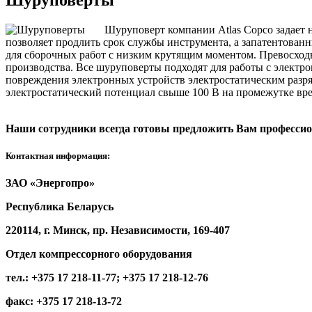
Шуруповерт компании Atlas Copco задает но
позволяет продлить срок службы инструмента, а запатентова
для сборочных работ с низким крутящим моментом. Превосход
производства. Все шуруповерты подходят для работы с электр
повреждения электронных устройств электростатическим разряд
электростатический потенциал свыше 100 В на промежутке вре
Наши сотрудники всегда готовы предложить Вам профессио
Контактная информация:
ЗАО «Энергопро»
Республика Беларусь
220114, г. Минск, пр. Независимости, 169-407
Отдел компрессорного оборудования
тел.: +375 17 218-11-77; +375 17 218-12-76
факс: +375 17 218-13-72