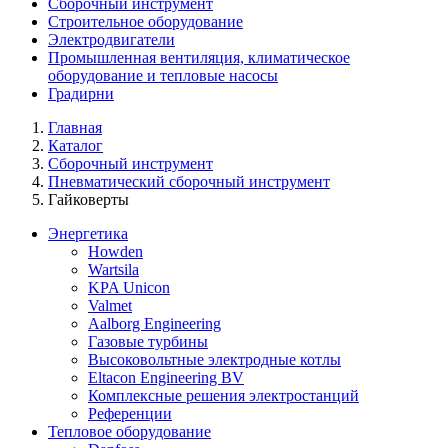
Сборочный инструмент
Строительное оборудование
Электродвигатели
Промышленная вентиляция, климатическое
оборудование и тепловые насосы
Градирни
Главная
Каталог
Сборочный инструмент
Пневматический сборочный инструмент
Гайковерты
Энергетика
Howden
Wartsila
KPA Unicon
Valmet
Aalborg Engineering
Газовые турбины
Высоковольтные электродные котлы
Eltacon Engineering BV
Комплексные решения электростанций
Референции
Тепловое оборудование