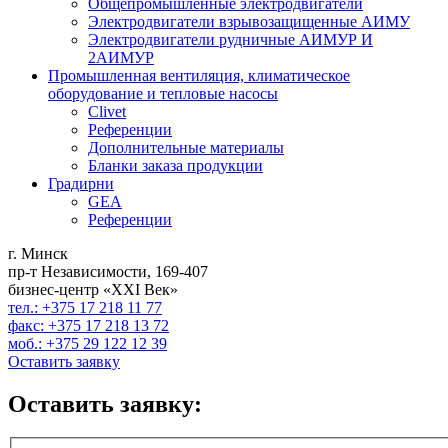
Общепромышленные электродвигатели
Электродвигатели взрывозащищенные АИМУ
Электродвигатели рудничные АИМУР И
2АИМУР
Промышленная вентиляция, климатическое
оборудование и тепловые насосы
Clivet
Референции
Дополнительные материалы
Бланки заказа продукции
Градирни
GEA
Референции
г. Минск
пр-т Независимости, 169-407
бизнес-центр «XXI Век»
тел.: +375 17 218 11 77
факс: +375 17 218 13 72
моб.: +375 29 122 12 39
Оставить заявку
Оставить заявку: