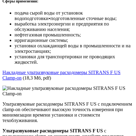
Сферы применения:
подача сырой воды от установок
водоподготовки•подготовленные сточные воды;
выработка электроэнергии и предприятия по
обслуживанию населения;
нефтегазовая промышленность;
ирригационные системы;
установки охлаждающей воды в промышленности и на
электростанциях;
установки для транспортировки не проводящих
жидкостей.
Накладные ультразвуковые расходомеры SITRANS F US
Сlamp-on
(18,3 Мб, pdf)
Ультразвуковые расходомеры SITRANS F US с подключением
clamp-on обеспечивают высокую точность измерения при
минимизации времени установки и стоимости
техоблуживания.
Ультразвуковые расходомеры SITRANS F US
с