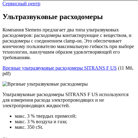
Сервисный центр
Ультразвуковые расходомеры
Компания Siemens предлагает два типа ультразвуковых
расходомеров: расходомеры контактирующие с веществом, и
расходомеры с соединением clamp-on. Это обеспечивает
конечному пользователю максимальную гибкость при выборе
технологии, наилучшим образом удовлетворяющей его
требованиям.
Врезные ультразвуковые расходомеры SITRANS F US
(11 Мб,
pdf)
Ультразвуковые расходомеры SITRANS F US используются
для измерения расхода электропроводящих и не
электропроводящих жидкостей.
макс. 3 % твердых примесей;
макс. 3 % воздуха и газа;
макс. 350 cSt.