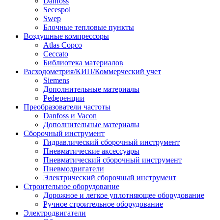
Danfoss
Secespol
Swep
Блочные тепловые пункты
Воздушные компрессоры
Atlas Copco
Ceccato
Библиотека материалов
Расходометрия/КИП/Коммерческий учет
Siemens
Дополнительные материалы
Референции
Преобразователи частоты
Danfoss и Vacon
Дополнительные материалы
Сборочный инструмент
Гидравлический сборочный инструмент
Пневматические аксессуары
Пневматический сборочный инструмент
Пневмодвигатели
Электрический сборочный инструмент
Строительное оборудование
Дорожное и легкое уплотняющее оборудование
Ручное строительное оборудование
Электродвигатели