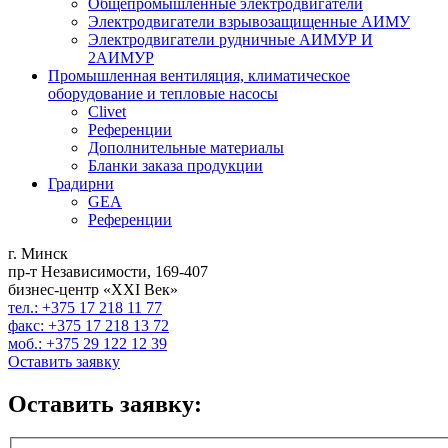
Общепромышленные электродвигатели
Электродвигатели взрывозащищенные АИМУ
Электродвигатели рудничные АИМУР И
2АИМУР
Промышленная вентиляция, климатическое
оборудование и тепловые насосы
Clivet
Референции
Дополнительные материалы
Бланки заказа продукции
Градирни
GEA
Референции
г. Минск
пр-т Независимости, 169-407
бизнес-центр «XXI Век»
тел.: +375 17 218 11 77
факс: +375 17 218 13 72
моб.: +375 29 122 12 39
Оставить заявку
Оставить заявку: