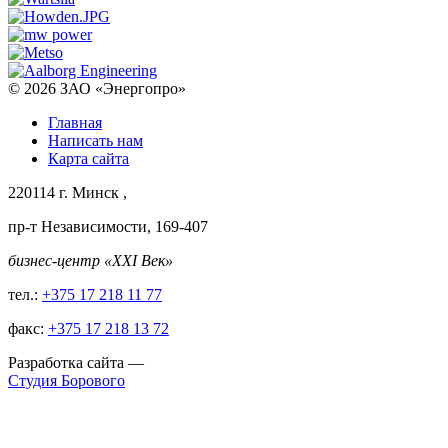
© 2026
ЗАО «Энергопро»
Главная
Написать нам
Карта сайта
220114
г. Минск
,
пр-т Независимости, 169-407
бизнес-центр «XXI Век»
тел.:
+375 17 218 11 77
факс:
+375 17 218 13 72
Разработка сайта
—
Студия Борового