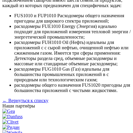
подключением clamp-on имеют шесть семейств продуктов,
каждый из которых предназначен для специфичных задач:
FUS1010 и FUP1010 Расходомеры общего назначения
пригодны для широкого спектра приложений;
расходомеры FUE1010 Energy (Энергия) идеально
подходят для приложений измерения тепловой энергии /
энергетической промышленности;
расходомеры FUH1010 Oil (Нефть) идеальны для
приложений с с сырой нефтью, очищенной нефтью или
сжиженным газом. Имеется три сферы применения:
Детекторы раздела сред, объемные расходомеры и
массовые или стандарные объемные расходомеры;
расходомеры FUG1010 Gas (Газ) идеальны для
большинства промышленных приложений в с
природным или технологическим газом;
расходомеры общего назначения FUS1020 пригодны для
большинства приложений с чистыми жидкостями.
←
Вернуться к списку
Наши партнёры