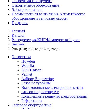
Сборочный инструмент
Строительное оборудование
Электродвигатели
Промышленная вентиляция, климатическое
оборудование и тепловые насосы
Градирни
Главная
Каталог
Расходометрия/КИП/Коммерческий учет
Siemens
Ультразвуковые расходомеры
Энергетика
Howden
Wartsila
KPA Unicon
Valmet
Aalborg Engineering
Газовые турбины
Высоковольтные электродные котлы
Eltacon Engineering BV
Комплексные решения электростанций
Референции
Тепловое оборудование